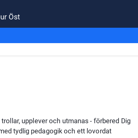
ur Öst
 trollar, upplever och utmanas - förbered Dig 
 med tydlig pedagogik och ett lovordat 