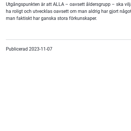
Utgångspunkten är att ALLA – oavsett åldersgrupp – ska vilj
ha roligt och utvecklas oavsett om man aldrig har gjort något 
man faktiskt har ganska stora förkunskaper.
Publicerad 
2023-11-07