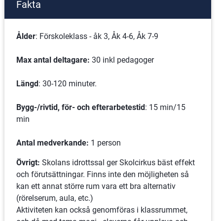
Fakta
Ålder
: Förskoleklass - åk 3, Åk 4-6, Åk 7-9
Max antal deltagare: 
30 inkl pedagoger
Längd
: 30-120 minuter.
Bygg-/rivtid, för- och efterarbetestid
: 15 min/15 
min
Antal medverkande:
 1 person
Övrigt: 
Skolans idrottssal ger Skolcirkus bäst effekt 
och förutsättningar. Finns inte den möjligheten så 
kan ett annat större rum vara ett bra alternativ 
(rörelserum, aula, etc.)
Aktiviteten kan också genomföras i klassrummet, 