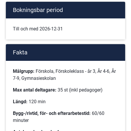
Bokningsbar period
Till och med 2026-12-31
Fakta
Målgrupp:
 Förskola, Förskoleklass - år 3, År 4-6, År 
7-9, Gymnasieskolan
Max antal deltagare:
 35 st (inkl pedagoger)
Längd:
 120 min
Bygg-/rivtid, för- och efterarbetestid:
 60/60 
minuter