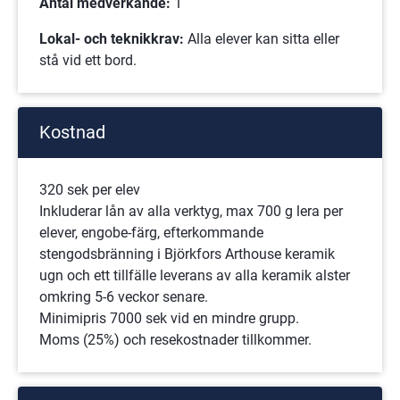
Antal medverkande:
 1
Lokal- och teknikkrav:
 Alla elever kan sitta eller 
stå vid ett bord.
Kostnad
320 sek per elev
Inkluderar lån av alla verktyg, max 700 g lera per 
elever, engobe-färg, efterkommande 
stengodsbränning i Björkfors Arthouse keramik 
ugn och ett tillfälle leverans av alla keramik alster 
omkring 5-6 veckor senare.
Minimipris 7000 sek vid en mindre grupp.
Moms (25%) och resekostnader tillkommer.