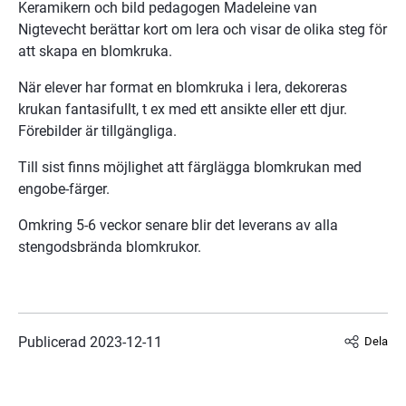
Keramikern och bild pedagogen Madeleine van 
Nigtevecht berättar kort om lera och visar de olika steg för 
att skapa en blomkruka.
När elever har format en blomkruka i lera, dekoreras 
krukan fantasifullt, t ex med ett ansikte eller ett djur. 
Förebilder är tillgängliga.
Till sist finns möjlighet att färglägga blomkrukan med 
engobe-färger.
Omkring 5-6 veckor senare blir det leverans av alla 
stengodsbrända blomkrukor.
Publicerad 
2023-12-11
Dela