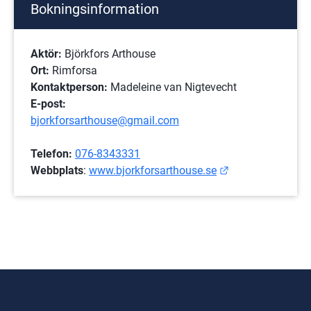
Bokningsinformation
Aktör:
 Björkfors Arthouse
Ort:
 Rimforsa
Kontaktperson:
 Madeleine van Nigtevecht
E-post:
bjorkforsarthouse@gmail.com
Telefon:
076-8343331
Länk till annan 
Webbplats
: 
www.bjorkforsarthouse.se