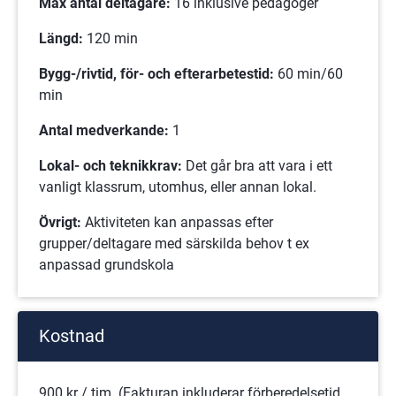
Max antal deltagare:
 16 inklusive pedagoger
Längd:
 120 min
Bygg-/rivtid, för- och efterarbetestid:
 60 min/60 
min
Antal medverkande:
 1
Lokal- och teknikkrav:
 Det går bra att vara i ett 
vanligt klassrum, utomhus, eller annan lokal.
Övrigt:
 Aktiviteten kan anpassas efter 
grupper/deltagare med särskilda behov t ex 
anpassad grundskola
Kostnad
900 kr / tim. (Fakturan inkluderar förberedelsetid, 