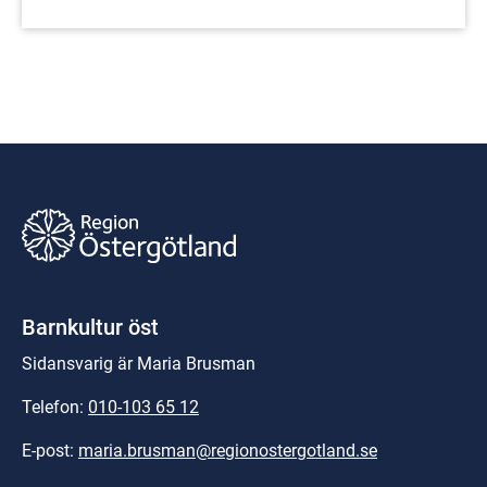
Barnkultur öst
Sidansvarig är Maria Brusman
Telefon: 
010-103 65 12
E-post: 
maria.brusman@regionostergotland.se