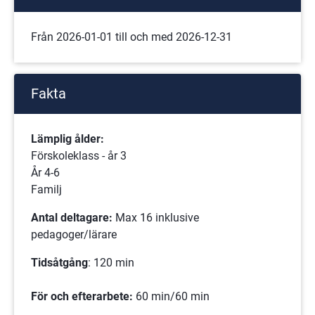
Från 2026-01-01 till och med 2026-12-31
Fakta
Lämplig ålder:
Förskoleklass - år 3
År 4-6
Familj
Antal deltagare:
 Max 16 inklusive 
pedagoger/lärare
Tidsåtgång
: 120 min
För och efterarbete:
 60 min/60 min