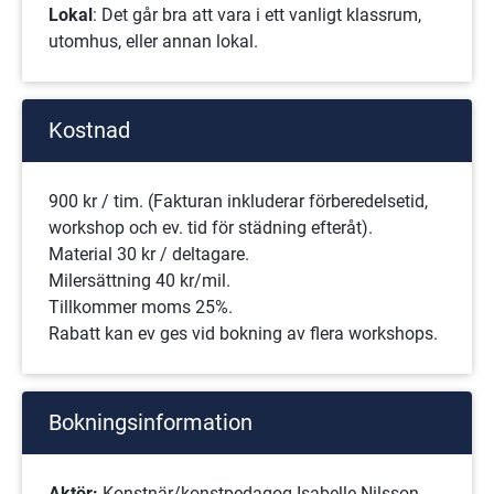
Lokal
: Det går bra att vara i ett vanligt klassrum, 
utomhus, eller annan lokal.
Kostnad
900 kr / tim. (Fakturan inkluderar förberedelsetid, 
workshop och ev. tid för städning efteråt).
Material 30 kr / deltagare.
Milersättning 40 kr/mil. 
Tillkommer moms 25%.
Rabatt kan ev ges vid bokning av flera workshops.
Bokningsinformation
Aktör: 
Konstnär/konstpedagog Isabelle Nilsson