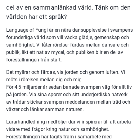
del av en sammanlänkad värld. Tänk om den 
världen har ett språk?
Language of Fungi är en nära dansupplevelse i svampens 
förunderliga värld som vill väcka glädje, gemenskap och 
samhörighet. Vi låter rörelser färdas mellan dansare och 
publik, likt ett nät av mycel, och publiken blir en del av 
föreställningen från start.
Det myllrar och färdas, via jorden och genom luften. Vi 
möts i rörelsen mellan dig och mig.
För 4,5 miljarder år sedan banade svampen väg för allt liv 
på jorden. Via sina sporer och sitt underjordiska nätverk 
av trådar skickar svampen meddelanden mellan träd och 
växter och länkar samman naturen.
Lärarhandledning medföljer där vi inspirerar till att arbeta 
vidare med frågor kring natur och samhörighet. 
Föreställningen har tagits fram i samarbete med 