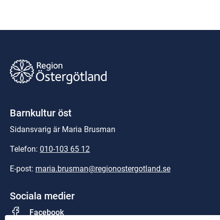
Barnkultur öst
Sidansvarig är Maria Brusman
Telefon: 
010-103 65 12
E-post: 
maria.brusman@regionostergotland.se
Sociala medier
Facebook