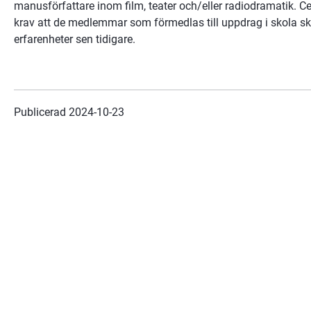
manusförfattare inom film, teater och/eller radiodramatik. C
krav att de medlemmar som förmedlas till uppdrag i skola s
erfarenheter sen tidigare.
Publicerad 
2024-10-23