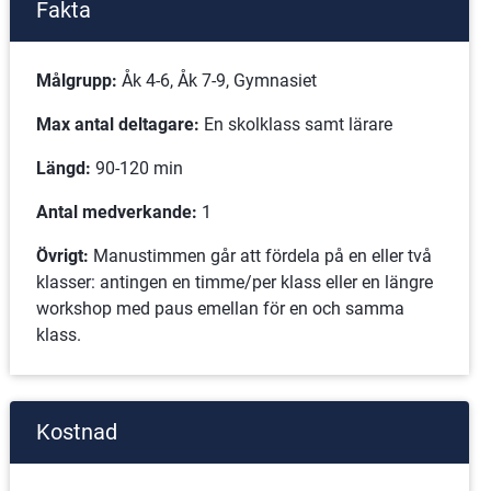
Fakta
Målgrupp:
 Åk 4-6, Åk 7-9, Gymnasiet
Max antal deltagare:
 En skolklass samt lärare
Längd:
 90-120 min
Antal medverkande:
 1
Övrigt:
 Manustimmen går att fördela på en eller två 
klasser: antingen en timme/per klass eller en längre 
workshop med paus emellan för en och samma 
klass.
Kostnad