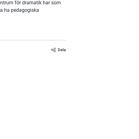
entrum för dramatik har som 
ka ha pedagogiska 
Dela