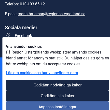
Telefon: 
010-103 65 12
E-post: 
maria.brusman@regionostergotland.se
Sociala medier
Facebook
Vi använder cookies
På Region Östergötlands webbplatser används cookies
bland annat för anonym statistik. Du hjälper oss att göra en
bättre webbplats om du accepterar cookies.
Andra webbplatser
Läs om cookies och hur vi använder dem
Information om cookies
Godkänn nödvändiga kakor
Om webbplatsen
Godkänn alla kakor
Tillgänglighet på webbplatsen
Anpassa inställningar