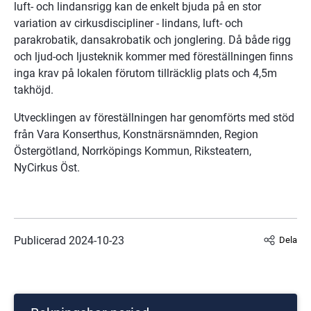
luft- och lindansrigg kan de enkelt bjuda på en stor 
variation av cirkusdiscipliner - lindans, luft- och 
parakrobatik, dansakrobatik och jonglering. Då både rigg 
och ljud-och ljusteknik kommer med föreställningen ﬁnns 
inga krav på lokalen förutom tillräcklig plats och 4,5m 
takhöjd.
Utvecklingen av föreställningen har genomförts med stöd 
från Vara Konserthus, Konstnärsnämnden, Region 
Östergötland, Norrköpings Kommun, Riksteatern, 
NyCirkus Öst.
Publicerad 
2024-10-23
Dela