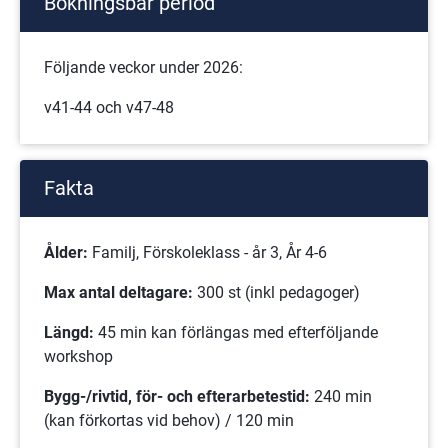
Bokningsbar period
Följande veckor under 2026:
v41-44 och v47-48
Fakta
Ålder:
 Familj, Förskoleklass - år 3, År 4-6
Max antal deltagare:
 300 st (inkl pedagoger)
Längd:
 45 min kan förlängas med efterföljande 
workshop
Bygg-/rivtid, för- och efterarbetestid: 
240 min 
(kan förkortas vid behov) / 120 min