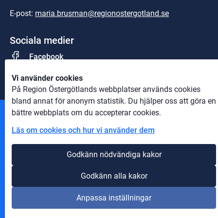
E-post: 
maria.brusman@regionostergotland.se
Sociala medier
Facebook
Vi använder cookies
På Region Östergötlands webbplatser används cookies
bland annat för anonym statistik. Du hjälper oss att göra en
bättre webbplats om du accepterar cookies.
Andra webbplatser
Läs om cookies och hur vi använder dem
Information om cookies
Godkänn nödvändiga kakor
Om webbplatsen
Godkänn alla kakor
Tillgänglighet på webbplatsen
Anpassa inställningar
Innehåll A-Ö