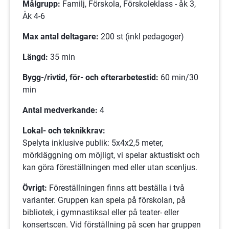
Målgrupp:
 Familj, Förskola, Förskoleklass - åk 3,
Åk 4-6
Max antal deltagare:
 200 st (inkl pedagoger)
Längd:
 35 min
Bygg-/rivtid, för- och efterarbetestid: 
60 min/30 
min
Antal medverkande:
 4 
Lokal- och teknikkrav:
Spelyta inklusive publik: 5x4x2,5 meter, 
mörkläggning om möjligt, vi spelar aktustiskt och 
kan göra föreställningen med eller utan scenljus.
Övrigt:
 Föreställningen finns att beställa i två 
varianter. Gruppen kan spela på förskolan, på 
bibliotek, i gymnastiksal eller på teater- eller 
konsertscen. Vid förställning på scen har gruppen 