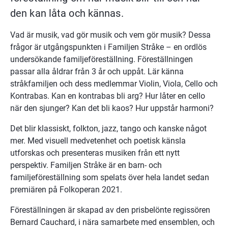
den kan låta och kännas.
Vad är musik, vad gör musik och vem gör musik? Dessa 
frågor är utgångspunkten i Familjen Stråke – en ordlös 
undersökande familjeföreställning. Föreställningen 
passar alla åldrar från 3 år och uppåt. Lär känna 
stråkfamiljen och dess medlemmar Violin, Viola, Cello och 
Kontrabas. Kan en kontrabas bli arg? Hur låter en cello 
när den sjunger? Kan det bli kaos? Hur uppstår harmoni?
Det blir klassiskt, folkton, jazz, tango och kanske något 
mer. Med visuell medvetenhet och poetisk känsla 
utforskas och presenteras musiken från ett nytt 
perspektiv. Familjen Stråke är en barn- och 
familjeföreställning som spelats över hela landet sedan 
premiären på Folkoperan 2021.
Föreställningen är skapad av den prisbelönte regissören 
Bernard Cauchard, i nära samarbete med ensemblen, och 