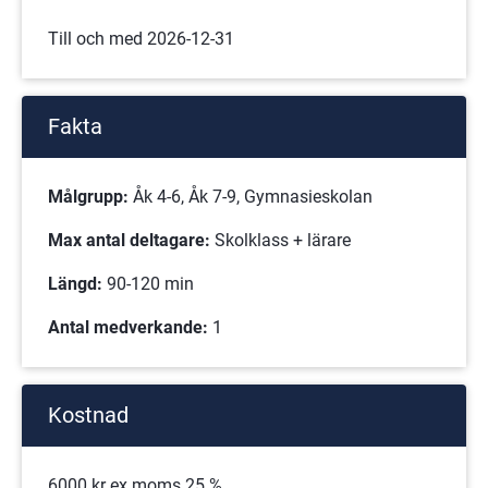
Till och med 2026-12-31
Fakta
Målgrupp:
 Åk 4-6, Åk 7-9, Gymnasieskolan
Max antal deltagare:
 Skolklass + lärare
Längd:
 90-120 min
Antal medverkande:
 1
Kostnad
6000 kr ex moms 25 %