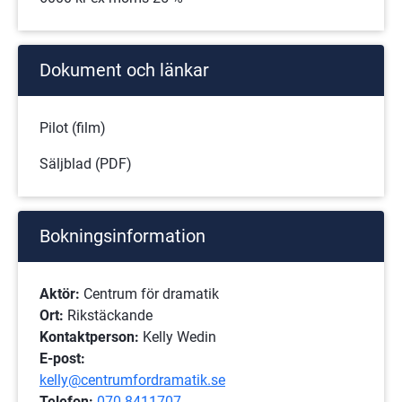
Dokument och länkar
Pilot (film)
Säljblad (PDF)
Bokningsinformation
Aktör:
 Centrum för dramatik
Ort: 
Rikstäckande
Kontaktperson:
 Kelly Wedin
E-post: 
kelly@centrumfordramatik.se
Telefon:
070-8411707