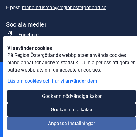
E-post: 
maria.brusman@regionostergotland.se
Sociala medier
Facebook
Vi använder cookies
På Region Östergötlands webbplatser används cookies
bland annat för anonym statistik. Du hjälper oss att göra en
bättre webbplats om du accepterar cookies.
Andra webbplatser
Läs om cookies och hur vi använder dem
Information om cookies
Godkänn nödvändiga kakor
Om webbplatsen
Godkänn alla kakor
Tillgänglighet på webbplatsen
Anpassa inställningar
Innehåll A-Ö