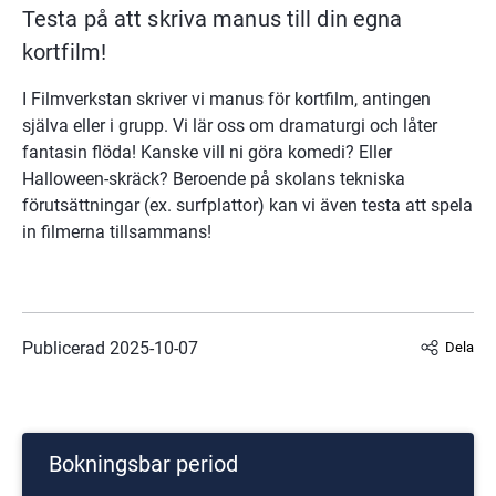
Testa på att skriva manus till din egna 
kortfilm!
I Filmverkstan skriver vi manus för kortfilm, antingen 
själva eller i grupp. Vi lär oss om dramaturgi och låter 
fantasin flöda! Kanske vill ni göra komedi? Eller 
Halloween-skräck? Beroende på skolans tekniska 
förutsättningar (ex. surfplattor) kan vi även testa att spela 
in filmerna tillsammans!
Publicerad 
2025-10-07
Dela
Bokningsbar period