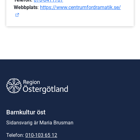
Webbplats
: 
https://www.centrumfordramatik.se/
Länk till annan webbplats.
Barnkultur öst
Sidansvarig är Maria Brusman
Telefon: 
010-103 65 12