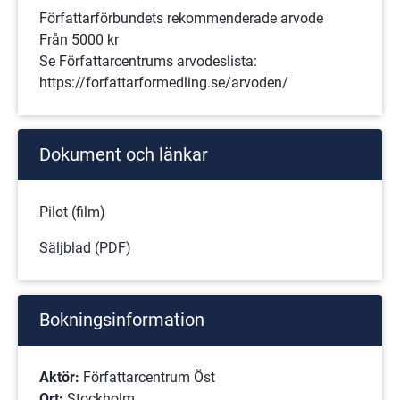
Författarförbundets rekommenderade arvode
Från 5000 kr
Se Författarcentrums arvodeslista:
https://forfattarformedling.se/arvoden/
Dokument och länkar
Pilot (film)
Säljblad (PDF)
Bokningsinformation
Aktör:
 Författarcentrum Öst
Ort: 
Stockholm