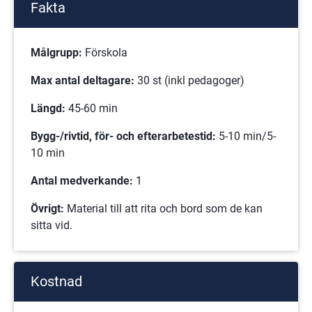
Fakta
Målgrupp:
 Förskola
Max antal deltagare:
 30 st (inkl pedagoger)
Längd:
 45-60 min
Bygg-/rivtid, för- och efterarbetestid: 
5-10 min/5-
10 min
Antal medverkande:
 1
Övrigt:
 Material till att rita och bord som de kan 
sitta vid.
Kostnad