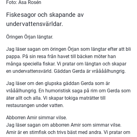
Foto: Åsa Rosén
Fiskesagor och skapande av 
undervattensvärldar.
Öringen Örjan längtar.
Jag läser sagan om öringen Örjan som längtar efter att bli 
pappa. På sin resa från havet till bäcken möter han 
många speciella fiskar. Vi pratar om längtan och skapar 
en undervattensvärld. Gäddan Gerda är vråååålhungrig.
Jag läser om den glupska gäddan Gerda som är 
vrååålhungrig. En humoristisk saga på rim om Gerda som 
äter allt och alla. Vi skapar tokiga maträtter till 
restaurangen under vatten.
Abborren Amir simmar vilse.
Jag läser sagan om abborren Amir som simmar vilse. 
Amir är en stimfisk och trivs bäst med andra. Vi pratar om 