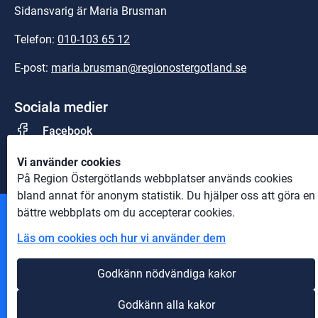
Sidansvarig är Maria Brusman
Telefon: 
010-103 65 12
E-post: 
maria.brusman@regionostergotland.se
Sociala medier
Facebook
Vi använder cookies
På Region Östergötlands webbplatser används cookies
bland annat för anonym statistik. Du hjälper oss att göra en
bättre webbplats om du accepterar cookies.
Andra webbplatser
Läs om cookies och hur vi använder dem
Information om cookies
Godkänn nödvändiga kakor
Om webbplatsen
Godkänn alla kakor