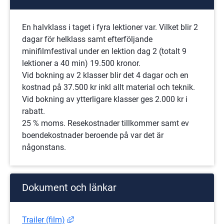
En halvklass i taget i fyra lektioner var. Vilket blir 2 
dagar för helklass samt efterföljande 
minifilmfestival under en lektion dag 2 (totalt 9 
lektioner a 40 min) 19.500 kronor.
Vid bokning av 2 klasser blir det 4 dagar och en 
kostnad på 37.500 kr inkl allt material och teknik. 
Vid bokning av ytterligare klasser ges 2.000 kr i 
rabatt.
25 % moms. Resekostnader tillkommer samt ev 
boendekostnader beroende på var det är 
någonstans.
Dokument och länkar
Länk till annan webbplats, öppnas i nytt fö
Trailer (film)