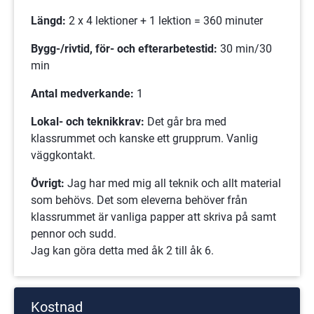
Längd:
 2 x 4 lektioner + 1 lektion = 360 minuter
Bygg-/rivtid, för- och efterarbetestid: 
30 min/30 
min
Antal medverkande:
 1 
Lokal- och teknikkrav:
 Det går bra med 
klassrummet och kanske ett grupprum. Vanlig 
väggkontakt.
Övrigt:
 Jag har med mig all teknik och allt material 
som behövs. Det som eleverna behöver från 
klassrummet är vanliga papper att skriva på samt 
pennor och sudd.
Jag kan göra detta med åk 2 till åk 6.
Kostnad