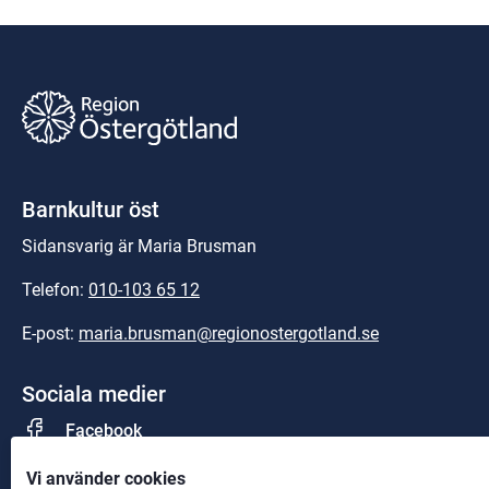
Barnkultur öst
Sidansvarig är Maria Brusman
Telefon: 
010-103 65 12
E-post: 
maria.brusman@regionostergotland.se
Sociala medier
Facebook
Vi använder cookies