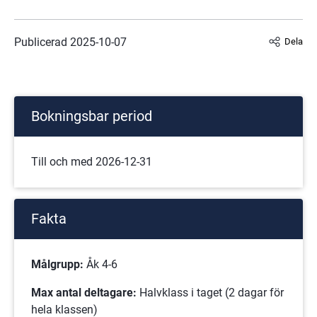
Publicerad 
2025-10-07
Dela
Bokningsbar period
Till och med 2026-12-31
Fakta
Målgrupp:
 Åk 4-6
Max antal deltagare:
 Halvklass i taget (2 dagar för 
hela klassen)