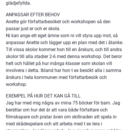
glädjefyllda.
ANPASSAR EFTER BEHOV
Anette gör författarbesöket och workshopen så den 
passar just er och er skola.
Ni kan ange ett eget ämne som ni vill styra upp mot, så 
anpassar Anette och lägger upp en plan med det i åtanke. 
Till vissa skolor kommer hon till en årskurs, och till andra 
skolor till alla stadier 2-6 med denna workshop. Det beror 
helt och hållet på hur många klasser som skolan vill 
involvera i detta. Ibland har hon t ex besökt alla i samma 
årskurs i hela kommunen med författarbesök och 
workshop.
EXEMPEL PÅ HUR DET KAN GÅ TILL
Jag har med mig några av mina 75 böcker för barn. Jag 
berättar om hur det är att vara både författare och 
filmskapare och pratar även om skillnaden att spela in 
med skådespelare och att arbeta med t ex lera i 