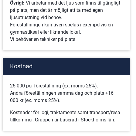
Övrigt:
 Vi arbetar med det ljus som finns tillgängligt 
på plats, men det är möjligt att ta med egen 
ljusutrustning vid behov.
Föreställningen kan även spelas i exempelvis en 
gymnastiksal eller liknande lokal.
Vi behöver en tekniker på plats
Kostnad
25 000 per föreställning (ex. moms 25%).
Andra föreställningen samma dag och plats +16 
000 kr (ex. moms 25%).
Kostnader för logi, traktamente samt transport/resa 
tillkommer. Gruppen är baserad i Stockholms län.