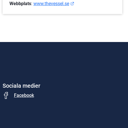
Länk till annan webbplats.
Webbplats
: 
www.thevessel.se
Sociala medier
Facebook