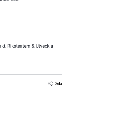
, Riksteatern & Utveckla 
Dela