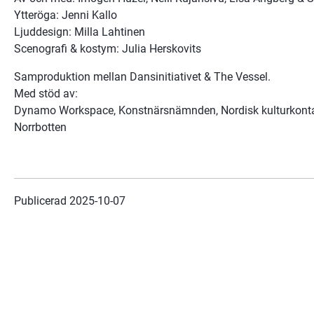
Ytteröga: Jenni Kallo
Ljuddesign: Milla Lahtinen
Scenografi & kostym: Julia Herskovits
Samproduktion mellan Dansinitiativet & The Vessel. 
Med stöd av: 
Dynamo Workspace, Konstnärsnämnden, Nordisk kulturkontakt
Norrbotten
Publicerad 
2025-10-07