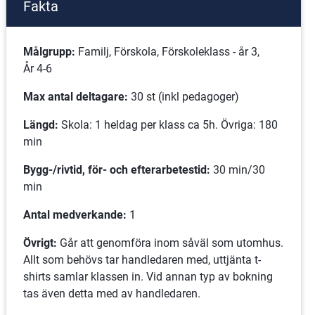
Fakta
Målgrupp:
 Familj, Förskola, Förskoleklass - år 3,
År 4-6
Max antal deltagare:
 30 st (inkl pedagoger)
Längd:
 Skola: 1 heldag per klass ca 5h. Övriga: 180 
min
Bygg-/rivtid, för- och efterarbetestid:
 30 min/30 
min
Antal medverkande:
 1
Övrigt:
 Går att genomföra inom såväl som utomhus. 
Allt som behövs tar handledaren med, uttjänta t-
shirts samlar klassen in. Vid annan typ av bokning 
tas även detta med av handledaren.