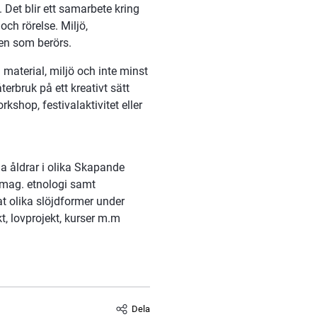
Det blir ett samarbete kring 
och rörelse. Miljö, 
nen som berörs.
material, miljö och inte minst 
erbruk på ett kreativt sätt 
shop, festivalaktivitet eller 
 åldrar i olika Skapande 
l.mag. etnologi samt 
 olika slöjdformer under 
 lovprojekt, kurser m.m 
Dela