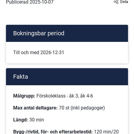
Publicerad 
2025-10-07
Dela
Bokningsbar period
Till och med 2026-12-31
Fakta
Målgrupp:
 Förskoleklass - åk 3, åk 4-6
Max antal deltagare:
 70 st (inkl pedagoger)
Längd:
 30 min
Bygg-/rivtid, för- och efterarbetestid: 
120 min/20 