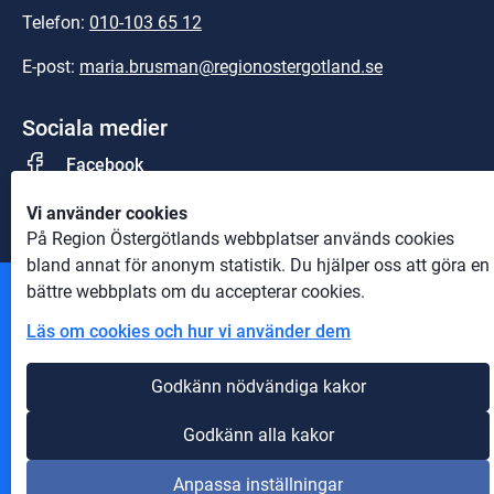
Telefon: 
010-103 65 12
E-post: 
maria.brusman@regionostergotland.se
Sociala medier
Facebook
Vi använder cookies
På Region Östergötlands webbplatser används cookies
bland annat för anonym statistik. Du hjälper oss att göra en
bättre webbplats om du accepterar cookies.
Andra webbplatser
Läs om cookies och hur vi använder dem
Information om cookies
Godkänn nödvändiga kakor
Om webbplatsen
Godkänn alla kakor
Tillgänglighet på webbplatsen
Anpassa inställningar