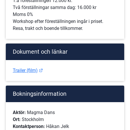
1:a föreställningen 12.000 kr.
Två förställningar samma dag: 16.000 kr
Moms 0%
Workshop efter föreställningen ingår i priset.
Resa, trakt och boende tillkommer.
Dokument och länkar
Länk till annan webbplats.
Trailer (film)
Bokningsinformation
Aktör:
 Magma Dans
Ort: 
Stockholm
Kontaktperson:
 Håkan Jelk