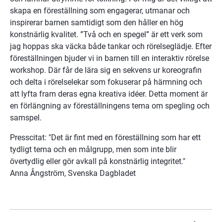
skapa en föreställning som engagerar, utmanar och 
inspirerar barnen samtidigt som den håller en hög 
konstnärlig kvalitet. ”Två och en spegel” är ett verk som 
jag hoppas ska väcka både tankar och rörelseglädje. Efter 
föreställningen bjuder vi in barnen till en interaktiv rörelse 
workshop. Där får de lära sig en sekvens ur koreografin 
och delta i rörelselekar som fokuserar på härmning och 
att lyfta fram deras egna kreativa idéer. Detta moment är 
en förlängning av föreställningens tema om spegling och 
samspel.
Presscitat: "Det är fint med en föreställning som har ett 
tydligt tema och en målgrupp, men som inte blir 
övertydlig eller gör avkall på konstnärlig integritet."
Anna Ångström, Svenska Dagbladet