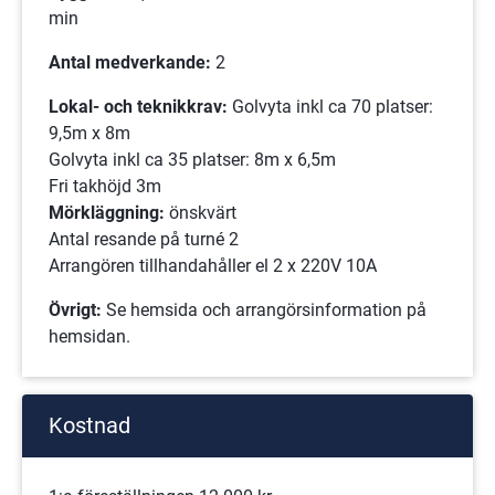
min
Antal medverkande:
 2 
Lokal- och teknikkrav:
 Golvyta inkl ca 70 platser: 
9,5m x 8m
Golvyta inkl ca 35 platser: 8m x 6,5m
Fri takhöjd 3m
Mörkläggning: 
önskvärt
Antal resande på turné 2
Arrangören tillhandahåller el 2 x 220V 10A
Övrigt:
 Se hemsida och arrangörsinformation på 
hemsidan.
Kostnad