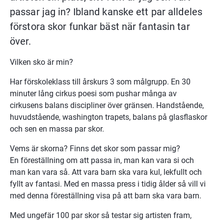
passar jag in? Ibland kanske ett par alldeles 
förstora skor funkar bäst när fantasin tar 
över.
Vilken sko är min?
Har förskoleklass till årskurs 3 som målgrupp. En 30 
minuter lång cirkus poesi som pushar många av 
cirkusens balans discipliner över gränsen. Handstående, 
huvudstående, washington trapets, balans på glasflaskor 
och sen en massa par skor.
Vems är skorna? Finns det skor som passar mig?
En föreställning om att passa in, man kan vara si och 
man kan vara så. Att vara barn ska vara kul, lekfullt och 
fyllt av fantasi. Med en massa press i tidig ålder så vill vi 
med denna föreställning visa på att barn ska vara barn.
Med ungefär 100 par skor så testar sig artisten fram, 