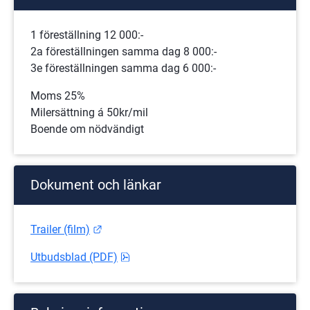
1 föreställning 12 000:-
2a föreställningen samma dag 8 000:-
3e föreställningen samma dag 6 000:-
Moms 25%
Milersättning á 50kr/mil 
Boende om nödvändigt
Dokument och länkar
Länk till annan webbplats.
Trailer (film)
pdf, 106.6 kB.
Utbudsblad (PDF)