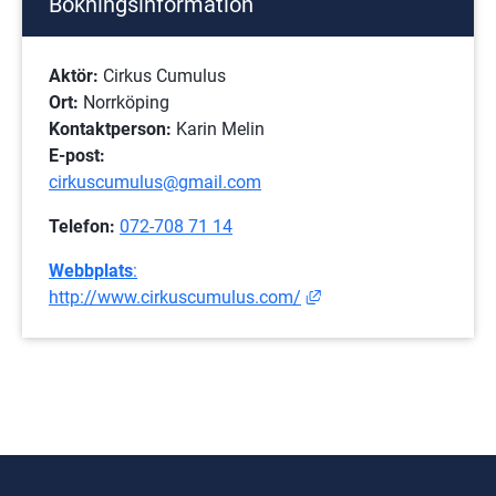
Bokningsinformation
Aktör:
 Cirkus Cumulus
Ort: 
Norrköping
Kontaktperson:
 Karin Melin
E-post: 
cirkuscumulus@gmail.com
Telefon: 
072-708 71 14
Webbplats
:
Länk till annan webbpla
http://www.cirkuscumulus.com/