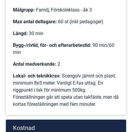
Målgrupp:
 Familj, Förskoleklass - åk 3
Max antal deltagare:
 60 st (inkl pedagoger)
Längd:
 30 min
Bygg-/rivtid, för- och efterarbetestid: 
90 min/60 
min
Antal medverkande:
 2
Lokal- och teknikkrav:
 Scengolv jämnt och plant, 
minimum 8x5 meter. Vanligt E-fas uttag. En 
riggpunkt i tak för minimum 500kg. 
Föreställningen går att spela utan takfäste, men då 
kortas föreställningen med fem minuter.
Kostnad