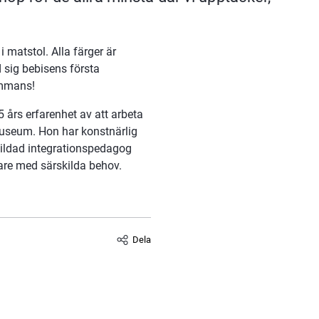
 matstol. Alla färger är 
sig bebisens första 
ammans! 
 års erfarenhet av att arbeta 
museum. Hon har konstnärlig 
bildad integrationspedagog 
are med särskilda behov.
Dela