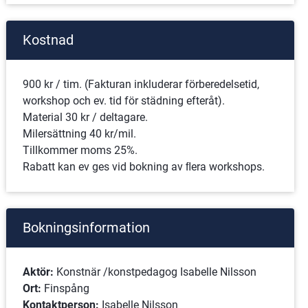
Kostnad
900 kr / tim. (Fakturan inkluderar förberedelsetid, 
workshop och ev. tid för städning efteråt). 
Material 30 kr / deltagare.
Milersättning 40 kr/mil. 
Tillkommer moms 25%.
Rabatt kan ev ges vid bokning av ﬂera workshops.
Bokningsinformation
Aktör: 
Konstnär /konstpedagog Isabelle Nilsson
Ort: 
Finspång
Kontaktperson:
 Isabelle Nilsson