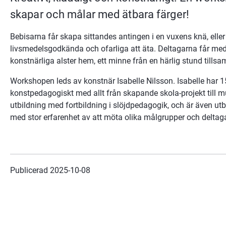
skapar och målar med ätbara färger!
Bebisarna får skapa sittandes antingen i en vuxens knä, eller i
livsmedelsgodkända och ofarliga att äta. Deltagarna får med 
konstnärliga alster hem, ett minne från en härlig stund tills
Workshopen leds av konstnär Isabelle Nilsson. Isabelle har 15
konstpedagogiskt med allt från skapande skola-projekt till 
utbildning med fortbildning i slöjdpedagogik, och är även ut
med stor erfarenhet av att möta olika målgrupper och deltag
Publicerad 
2025-10-08