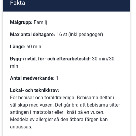
Fakta
Målgrupp: 
Familj
Max antal deltagare:
 16 st (inkl pedagoger)
Längd:
 60 min
Bygg-/rivtid, för- och efterarbetestid: 
30 min/30 
min
Antal medverkande:
 1 
Lokal- och teknikkrav:
För bebisar och föräldralediga. Bebisarna deltar i 
sällskap med vuxen. Det går bra att bebisarna sitter 
antingen i matstolar eller i knät på en vuxen. 
Meddela ev allergier så den ätbara färgen kan 
anpassas.