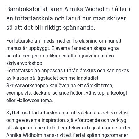
Barnboksförfattaren Annika Widholm håller i 
en författarskola och lär ut hur man skriver 
så att det blir riktigt spännande.
Författarskolan inleds med en föreläsning om hur ett 
manus är uppbyggt. Eleverna får sedan skapa egna 
berättelser genom olika gestaltningsövningar i en 
skrivarworkshop.
Författarskolan anpassas utifrån årskurs och kan bokas 
av klasser på lågstadiet och mellanstadiet. 
Skrivarworkshopen kan även ha ett särskilt tema, 
exempelvis: deckare, science fiction, vänskap, arkeologi 
eller Halloween-tema.
Syftet med författarskolan är att väcka läs- och skrivlust 
och ge eleverna inspiration, självförtroende och verktyg 
att skapa och bearbeta berättelser och gestaltande texter.
Annika Widholm har skrivit ett flertal spänningsromaner 