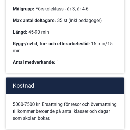
Målgrupp:
 Förskoleklass - år 3, år 4-6
Max antal deltagare:
 35 st (inkl pedagoger)
Längd:
 45-90 min
Bygg-/rivtid, för- och efterarbetestid: 
15 min/15 
min
Antal medverkande:
 1
Kostnad
5000-7500 kr. Ersättning för resor och övernattning 
tillkommer beroende på antal klasser och dagar 
som skolan bokar.