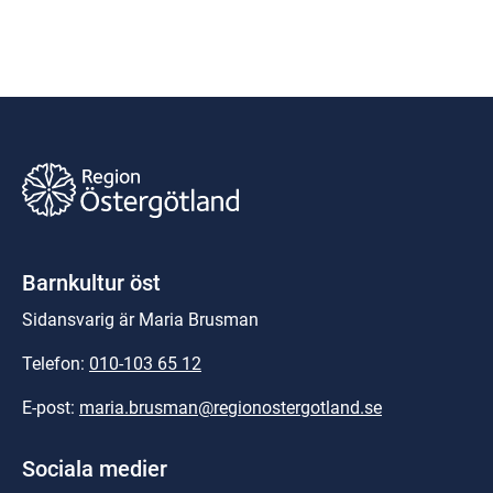
Barnkultur öst
Sidansvarig är Maria Brusman
Telefon: 
010-103 65 12
E-post: 
maria.brusman@regionostergotland.se
Sociala medier