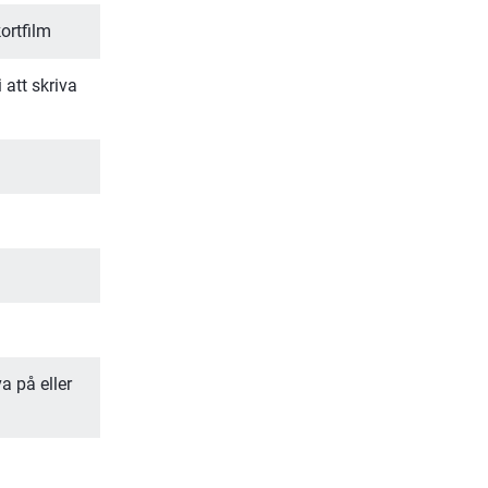
ortfilm
tt skriva 
 på eller 