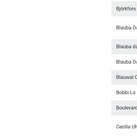
Björkfors
Blauba Da
Blauba da
Blauba Da
Blauwal
Bobbi Lo
Boulevard
Cecilia Uh