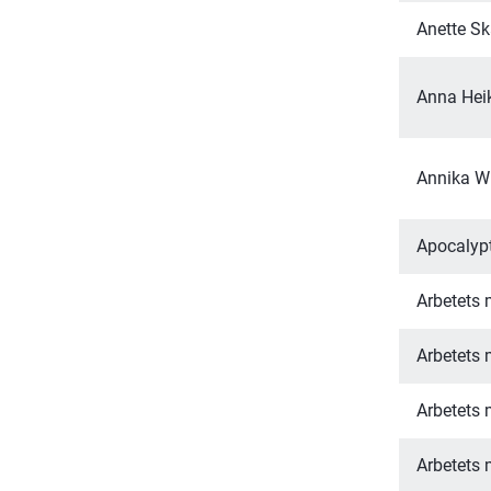
Anette Sk
Anna Hei
Annika W
Apocalypt
Arbetets
Arbetets
Arbetets
Arbetets