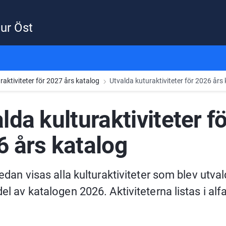
ur Öst
raktiviteter för 2027 års katalog
Utvalda kuturaktiviteter för 2026 års
lda kulturaktiviteter fö
 års katalog
nedan visas alla kulturaktiviteter som blev utvald
el av katalogen 2026. Aktiviteterna listas i alfa