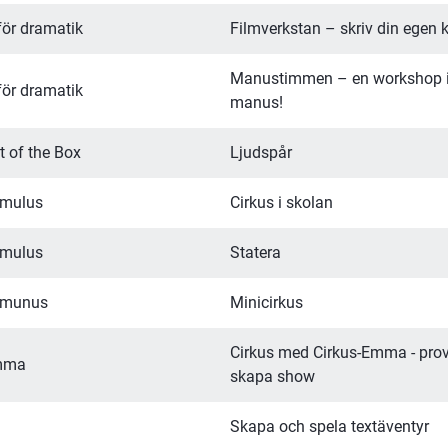
ör dramatik
Filmverkstan – skriv din egen k
Manustimmen – en workshop i a
ör dramatik
manus!
t of the Box
Ljudspår
umulus
Cirkus i skolan
umulus
Statera
umunus
Minicirkus
Cirkus med Cirkus-Emma - prova
Emma
skapa show
Skapa och spela textäventyr