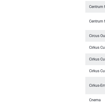
Centrum f
Centrum f
Circus Ou
Cirkus C
Cirkus C
Cirkus C
Cirkus-
Cnema